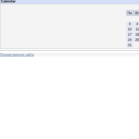
Calendar
Пн
Вт
3
4
10
11
17
18
24
25
31
Полная версия сайта