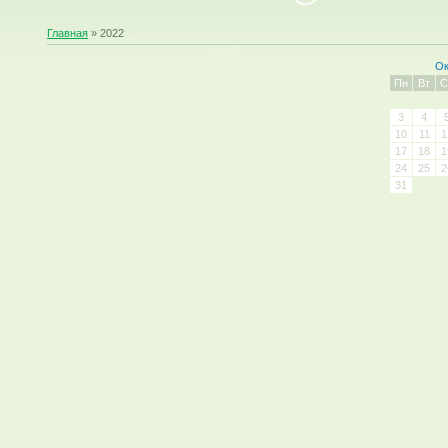
Главная
»
2022
Ок
Пн
Вт
С
3
4
10
11
1
17
18
1
24
25
2
31