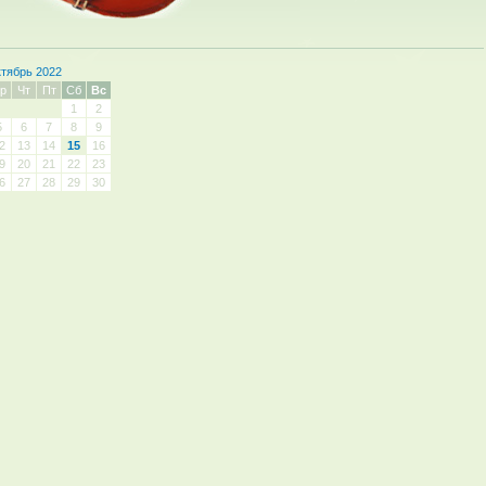
тябрь 2022
р
Чт
Пт
Сб
Вс
1
2
5
6
7
8
9
2
13
14
15
16
9
20
21
22
23
6
27
28
29
30