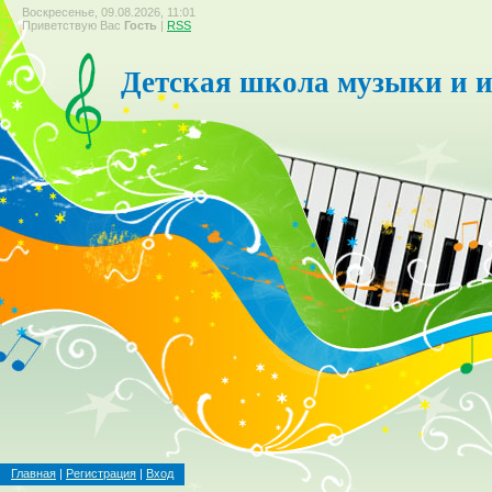
Воскресенье, 09.08.2026, 11:01
Приветствую Вас
Гость
|
RSS
Детская школа музыки и и
Главная
|
Регистрация
|
Вход