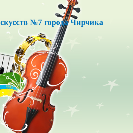
скусств №7 города Чирчика