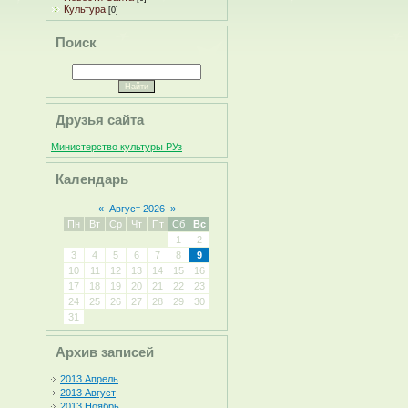
Культура
[0]
Поиск
Друзья сайта
Министерство культуры РУз
Календарь
«
Август 2026
»
Пн
Вт
Ср
Чт
Пт
Сб
Вс
1
2
3
4
5
6
7
8
9
10
11
12
13
14
15
16
17
18
19
20
21
22
23
24
25
26
27
28
29
30
31
Архив записей
2013 Апрель
2013 Август
2013 Ноябрь