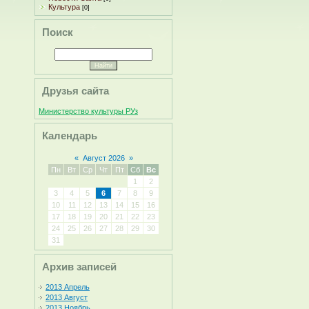
Культура
[0]
Поиск
Друзья сайта
Министерство культуры РУз
Календарь
«
Август 2026
»
Пн
Вт
Ср
Чт
Пт
Сб
Вс
1
2
3
4
5
6
7
8
9
10
11
12
13
14
15
16
17
18
19
20
21
22
23
24
25
26
27
28
29
30
31
Архив записей
2013 Апрель
2013 Август
2013 Ноябрь