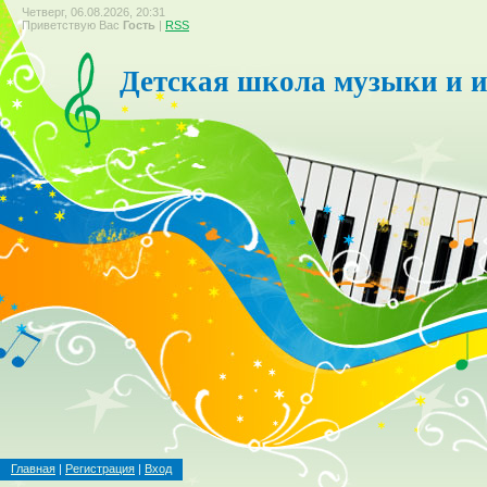
Четверг, 06.08.2026, 20:31
Приветствую Вас
Гость
|
RSS
Детская школа музыки и и
Главная
|
Регистрация
|
Вход