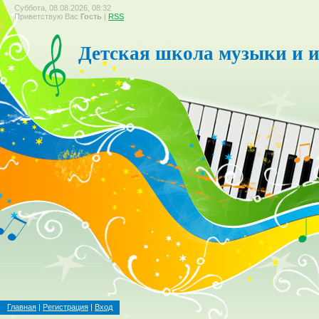
Суббота, 08.08.2026, 08:32
Приветствую Вас
Гость
|
RSS
Детская школа музыки и и
Главная
|
Регистрация
|
Вход