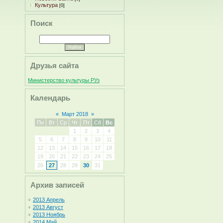
Культура
[0]
Поиск
Друзья сайта
Министерство культуры РУз
Календарь
«
Март 2018
»
Пн
Вт
Ср
Чт
Пт
Сб
Вс
1
2
3
4
5
6
7
8
9
10
11
12
13
14
15
16
17
18
19
20
21
22
23
24
25
26
27
28
29
30
31
Архив записей
2013 Апрель
2013 Август
2013 Ноябрь
2014 Май