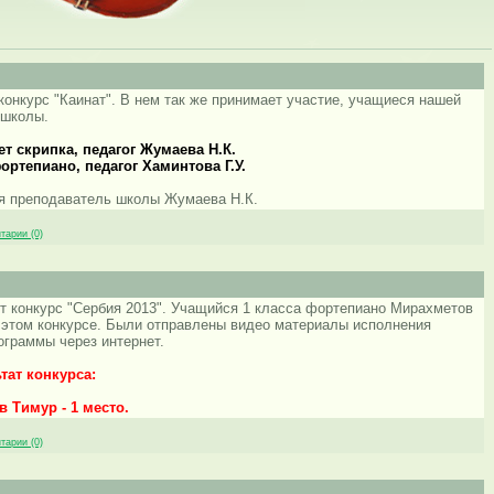
конкурс "Каинат". В нем так же принимает участие, учащиеся нашей
школы.
ет скрипка, педагог Жумаева Н.К.
ортепиано, педагог Хаминтова Г.У.
я преподаватель школы Жумаева Н.К.
тарии (0)
т конкурс "Сербия 2013". Учащийся 1 класса фортепиано Мирахметов
в этом конкурсе. Были отправлены видео материалы исполнения
ограммы через интернет.
тат конкурса:
 Тимур - 1 место.
тарии (0)