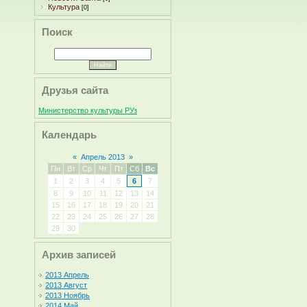
Культура
[0]
Поиск
Друзья сайта
Министерство культуры РУз
Календарь
«
Апрель 2013
»
Пн
Вт
Ср
Чт
Пт
Сб
Вс
1
2
3
4
5
6
7
8
9
10
11
12
13
14
15
16
17
18
19
20
21
22
23
24
25
26
27
28
29
30
Архив записей
2013 Апрель
2013 Август
2013 Ноябрь
2014 Май