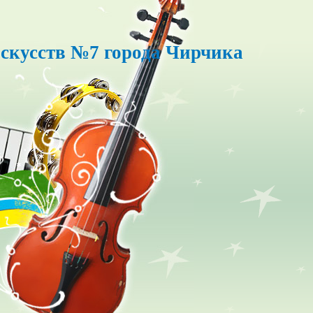
скусств №7 города Чирчика