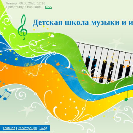
Четверг, 06.08.2026, 12:18
Приветствую Вас
Гость
|
RSS
Детская школа музыки и и
Главная
|
Регистрация
|
Вход