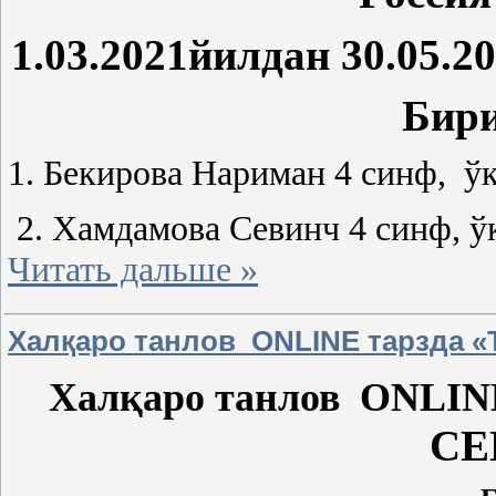
1.03.2021йилдан 30.05.2
Бири
1. Бекирова Нариман 4 синф, ўқ
2. Хамдамова Севинч 4 синф, ўқ
Читать дальше »
Халқаро танлов ONLINE тарзда «T
Халқаро танлов ONLIN
CE