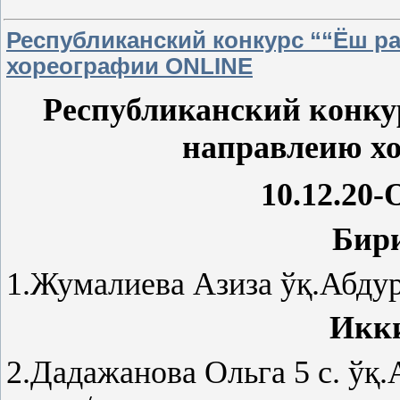
Республиканский конкурс ““Ёш р
хореографии ONLINE
Республиканский конку
направлеию х
10.12.20-
Бир
1.Жумалиева Азиза ўқ.Абду
Икк
2.Дадажанова Ольга 5 с. ўқ