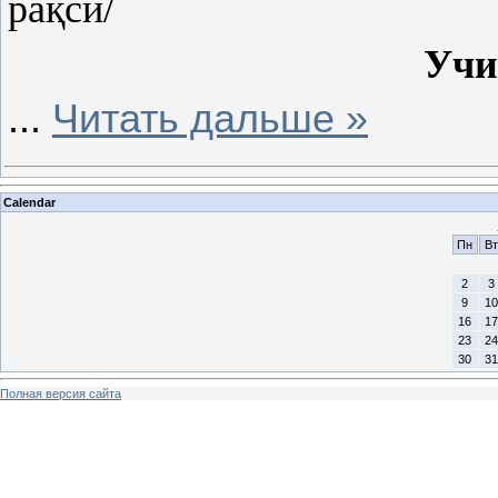
рақси/
Учи
...
Читать дальше »
Calendar
Пн
Вт
2
3
9
10
16
17
23
24
30
31
Полная версия сайта